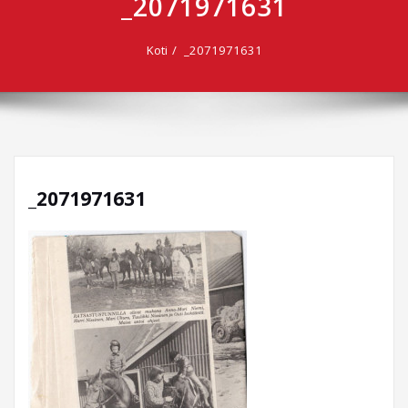
_2071971631
Koti
_2071971631
_2071971631