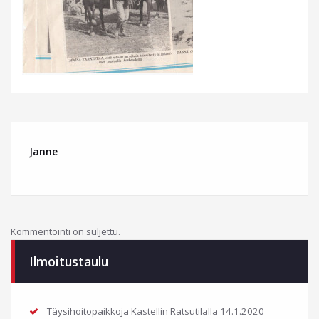
Janne
Kommentointi on suljettu.
Ilmoitustaulu
Täysihoitopaikkoja Kastellin Ratsutilalla
14.1.2020