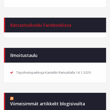
Ratsastuskoulu Facebookissa
Ilmoitustaulu
Täysihoitopaikkoja Kastellin Ratsutilalla
14.1.2020
Viimeisimmät artikkelit blogisivuilta