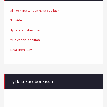
Olinko minä tänään hyvä oppilas?
Nimetön
Hyvä opetushevonen
Mua vähän jännittää…
Tavallinen päivä
Tykkää Facebookissa