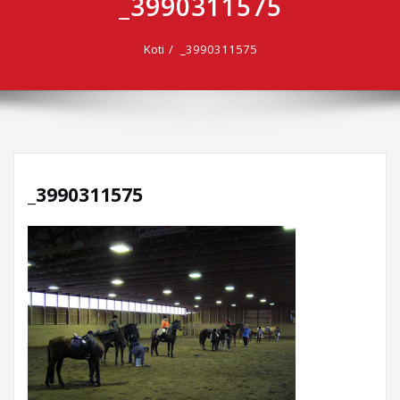
_3990311575
Koti
_3990311575
_3990311575