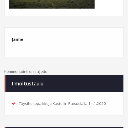
Janne
Kommentointi on suljettu.
Ilmoitustaulu
Täysihoitopaikkoja Kastellin Ratsutilalla
14.1.2020