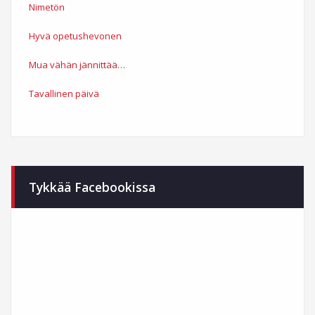
Nimetön
Hyvä opetushevonen
Mua vähän jännittää…
Tavallinen päivä
Tykkää Facebookissa