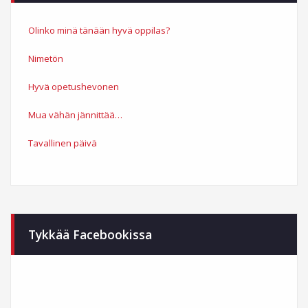
Olinko minä tänään hyvä oppilas?
Nimetön
Hyvä opetushevonen
Mua vähän jännittää…
Tavallinen päivä
Tykkää Facebookissa