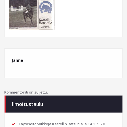
Janne
Kommentointi on suljettu.
Ilmoitustaulu
Täysihoitopaikkoja Kastellin Ratsutilalla
14.1.2020