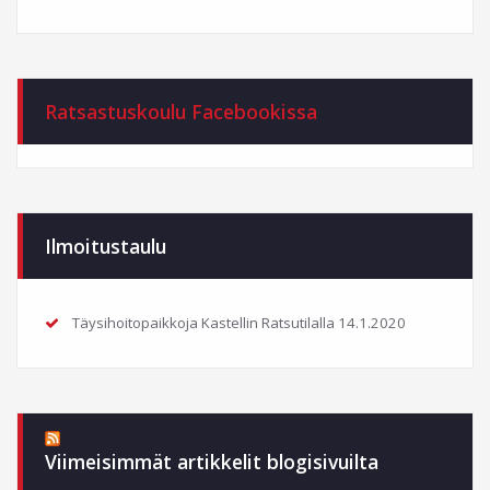
Ratsastuskoulu Facebookissa
Ilmoitustaulu
Täysihoitopaikkoja Kastellin Ratsutilalla
14.1.2020
Viimeisimmät artikkelit blogisivuilta