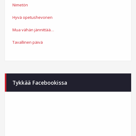
Nimetön
Hyvä opetushevonen
Mua vähän jännittää…
Tavallinen päivä
Tykkää Facebookissa