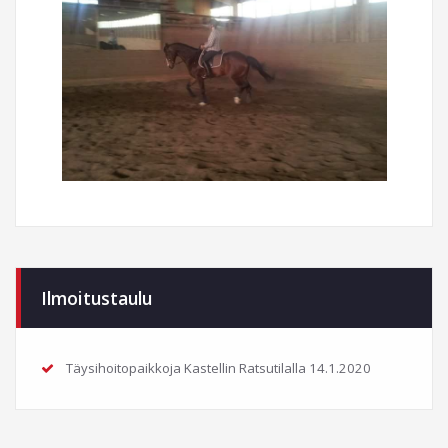
Ilmoitustaulu
Täysihoitopaikkoja Kastellin Ratsutilalla
14.1.2020