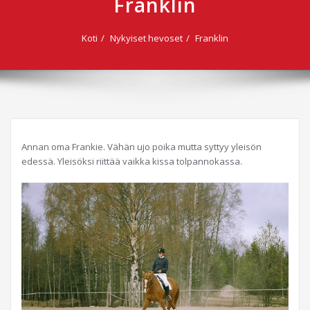
Franklin
Koti
Nykyiset hevoset
Franklin
Annan oma Frankie. Vähän ujo poika mutta syttyy yleisön
edessä. Yleisöksi riittää vaikka kissa tolpannokassa.