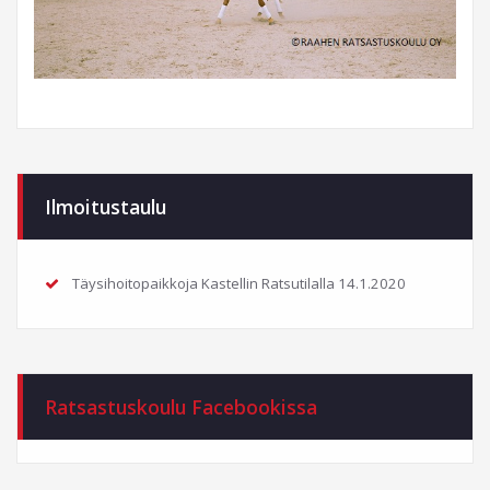
Ilmoitustaulu
Täysihoitopaikkoja Kastellin Ratsutilalla
14.1.2020
Ratsastuskoulu Facebookissa