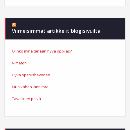
Viimeisimmät artikkelit blogisivuilta
Olinko minä tänään hyvä oppilas?
Nimetön
Hyvä opetushevonen
Mua vähän jännittää…
Tavallinen päivä