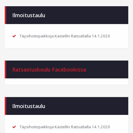
Ilmoitustaulu
Täysihoitopaikkoja Kastellin Ratsutilalla
14.1.2020
Ratsastuskoulu Facebookissa
Ilmoitustaulu
Täysihoitopaikkoja Kastellin Ratsutilalla
14.1.2020