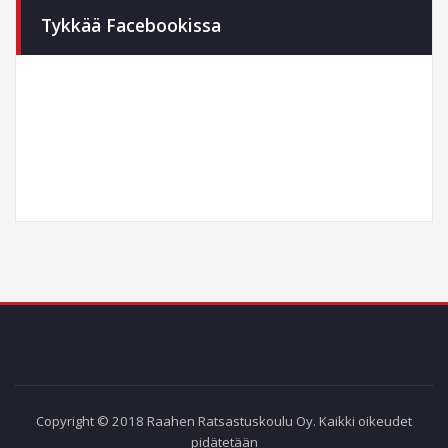
Tykkää Facebookissa
Copyright © 2018 Raahen Ratsastuskoulu Oy. Kaikki oikeudet
pidätetään