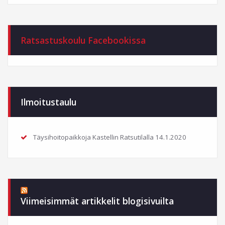
Ratsastuskoulu Facebookissa
Ilmoitustaulu
Täysihoitopaikkoja Kastellin Ratsutilalla
14.1.2020
Viimeisimmät artikkelit blogisivuilta