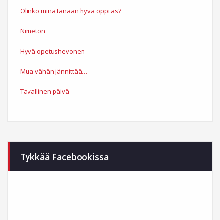
Olinko minä tänään hyvä oppilas?
Nimetön
Hyvä opetushevonen
Mua vähän jännittää…
Tavallinen päivä
Tykkää Facebookissa