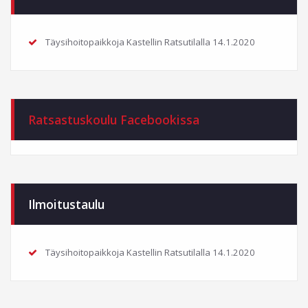
Täysihoitopaikkoja Kastellin Ratsutilalla
14.1.2020
Ratsastuskoulu Facebookissa
Ilmoitustaulu
Täysihoitopaikkoja Kastellin Ratsutilalla
14.1.2020