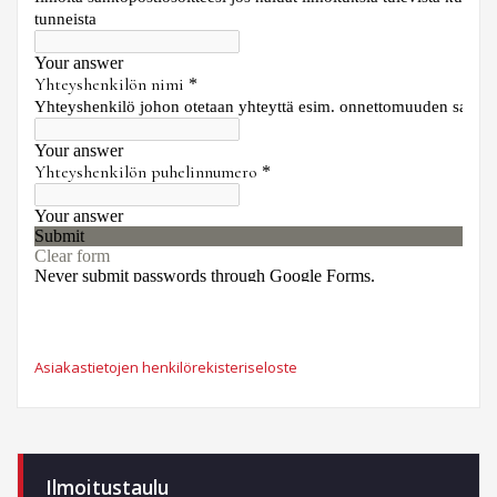
Asiakastietojen henkilörekisteriseloste
Ilmoitustaulu