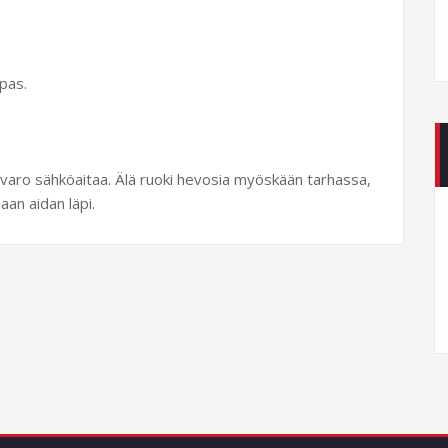
ipas.
varo sähköaitaa. Älä ruoki hevosia myöskään tarhassa,
aan aidan läpi.