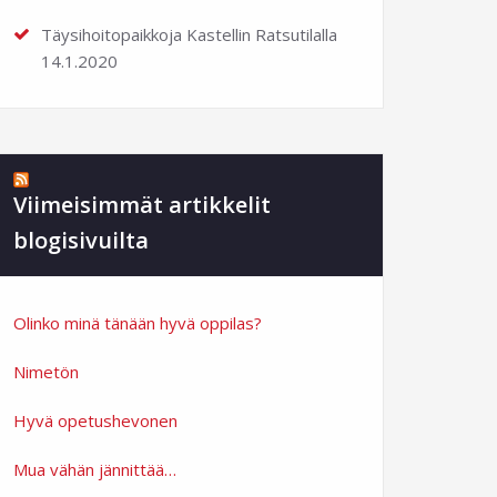
Täysihoitopaikkoja Kastellin Ratsutilalla
14.1.2020
Viimeisimmät artikkelit
blogisivuilta
Olinko minä tänään hyvä oppilas?
Nimetön
Hyvä opetushevonen
Mua vähän jännittää…