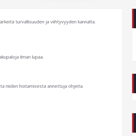
rkeitä turvallisuuden ja viihtyvyyden kannalta.
akupaloja ilman lupaa.
ata niiden hoitamisesta annettuja ohjeita.