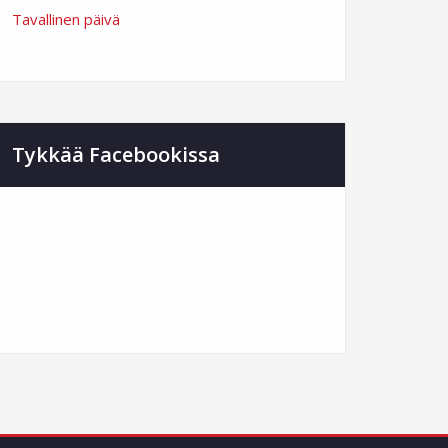
Tavallinen päivä
Tykkää Facebookissa