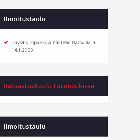
Ilmoitustaulu
Täysihoitopaikkoja Kastellin Ratsutilalla
14.1.2020
Ratsastuskoulu Facebookissa
Ilmoitustaulu