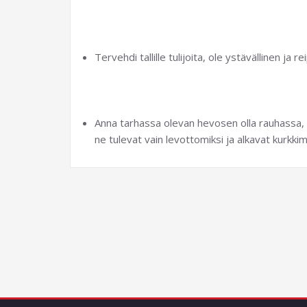
Tervehdi tallille tulijoita, ole ystävällinen ja re
Anna tarhassa olevan hevosen olla rauhassa, 
ne tulevat vain levottomiksi ja alkavat kurkkim