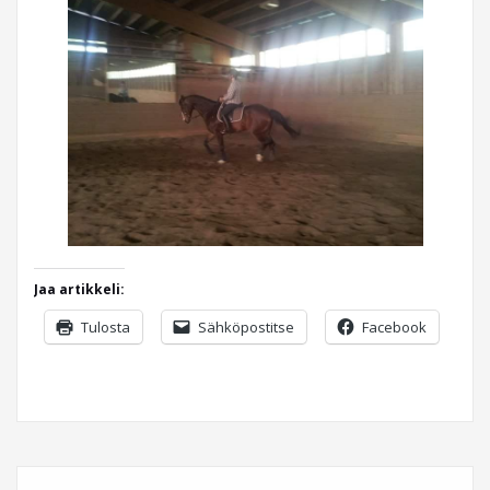
Jaa artikkeli:
Tulosta
Sähköpostitse
Facebook