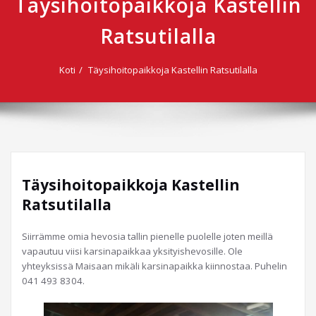
Täysihoitopaikkoja Kastellin
Ratsutilalla
Koti
Täysihoitopaikkoja Kastellin Ratsutilalla
Täysihoitopaikkoja Kastellin
Ratsutilalla
Siirrämme omia hevosia tallin pienelle puolelle joten meillä
vapautuu viisi karsinapaikkaa yksityishevosille. Ole
yhteyksissä Maisaan mikäli karsinapaikka kiinnostaa. Puhelin
041 493 8304.