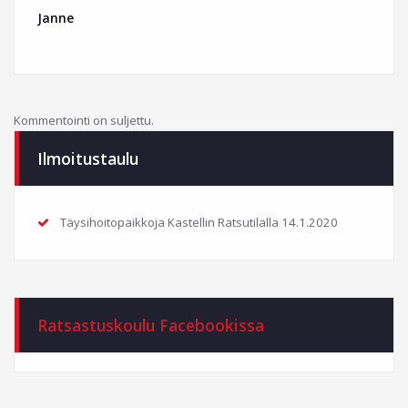
Janne
Kommentointi on suljettu.
Ilmoitustaulu
Täysihoitopaikkoja Kastellin Ratsutilalla
14.1.2020
Ratsastuskoulu Facebookissa