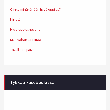
Olinko minä tänään hyvä oppilas?
Nimetön
Hyvä opetushevonen
Mua vähän jännittää…
Tavallinen päivä
Tykkää Facebookissa