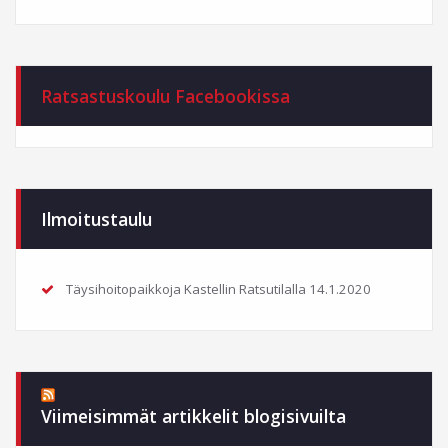
Ratsastuskoulu Facebookissa
Ilmoitustaulu
Täysihoitopaikkoja Kastellin Ratsutilalla
14.1.2020
Viimeisimmät artikkelit blogisivuilta