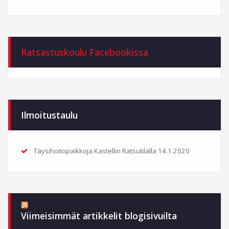
Ratsastuskoulu Facebookissa
Ilmoitustaulu
Täysihoitopaikkoja Kastellin Ratsutilalla
14.1.2020
Viimeisimmät artikkelit blogisivuilta