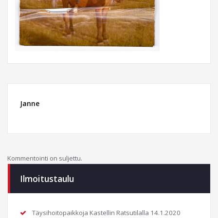
Janne
Kommentointi on suljettu.
Ilmoitustaulu
Täysihoitopaikkoja Kastellin Ratsutilalla
14.1.2020