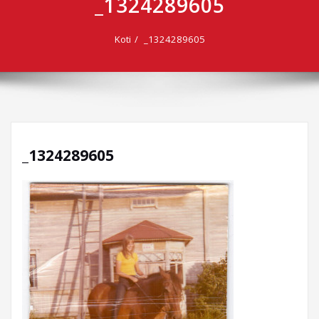
_1324289605
Koti
_1324289605
_1324289605