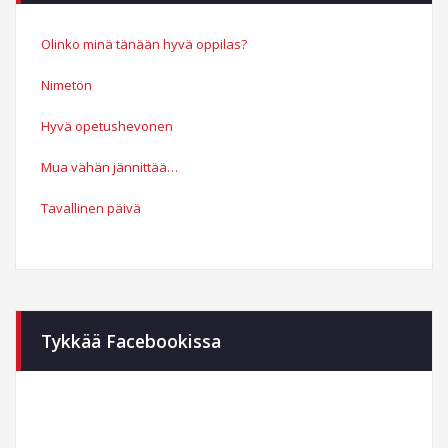
Olinko minä tänään hyvä oppilas?
Nimetön
Hyvä opetushevonen
Mua vähän jännittää…
Tavallinen päivä
Tykkää Facebookissa