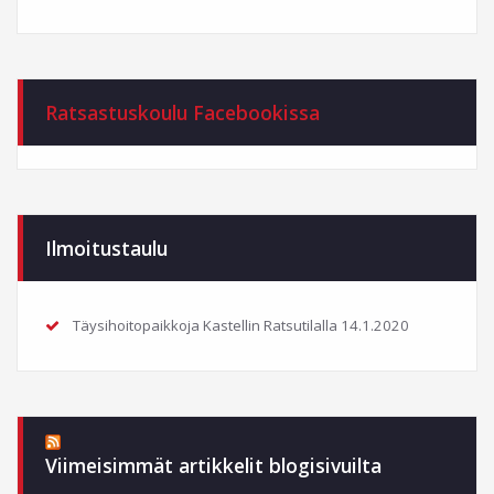
Ratsastuskoulu Facebookissa
Ilmoitustaulu
Täysihoitopaikkoja Kastellin Ratsutilalla
14.1.2020
Viimeisimmät artikkelit blogisivuilta