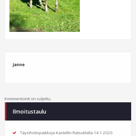
Janne
Kommentointi on suljettu.
Ilmoitustaulu
Täysihoitopaikkoja Kastellin Ratsutilalla
14.1.2020