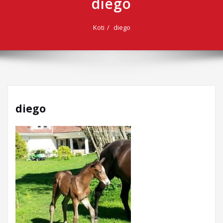
diego
Koti
diego
diego