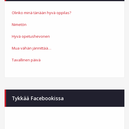
Olinko minä tänään hyvä oppilas?
Nimetön
Hyvä opetushevonen
Mua vähän jännittää…
Tavallinen päivä
Tykkää Facebookissa