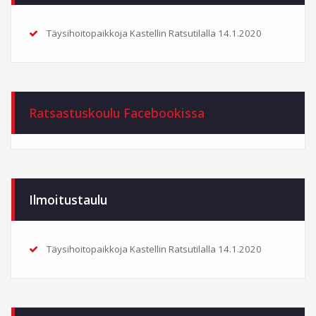
Täysihoitopaikkoja Kastellin Ratsutilalla
14.1.2020
Ratsastuskoulu Facebookissa
Ilmoitustaulu
Täysihoitopaikkoja Kastellin Ratsutilalla
14.1.2020