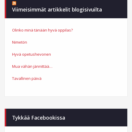
Viimeisimmät artikkelit blogisivuilta
Olinko minä tänään hyvä oppilas?
Nimetön
Hyvä opetushevonen
Mua vähän jännittää…
Tavallinen päivä
Tykkää Facebookissa