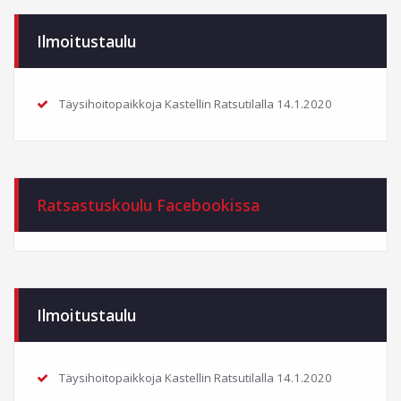
Ilmoitustaulu
Täysihoitopaikkoja Kastellin Ratsutilalla
14.1.2020
Ratsastuskoulu Facebookissa
Ilmoitustaulu
Täysihoitopaikkoja Kastellin Ratsutilalla
14.1.2020