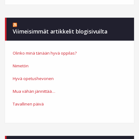
Viimeisimmät artikkelit blogisivuilta
Olinko minä tänään hyvä oppilas?
Nimetön
Hyvä opetushevonen
Mua vähän jännittää…
Tavallinen päivä