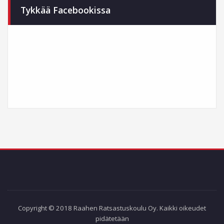
Tykkää Facebookissa
Copyright © 2018 Raahen Ratsastuskoulu Oy. Kaikki oikeudet
pidätetään