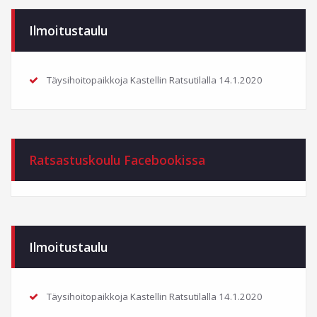
Ilmoitustaulu
Täysihoitopaikkoja Kastellin Ratsutilalla
14.1.2020
Ratsastuskoulu Facebookissa
Ilmoitustaulu
Täysihoitopaikkoja Kastellin Ratsutilalla
14.1.2020