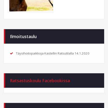
Ilmoitustaulu
Täysihoitopaikkoja Kastellin Ratsutilalla
14.1.2020
Ratsastuskoulu Facebookissa