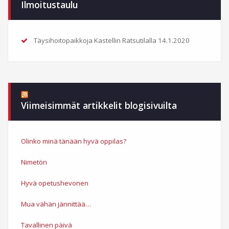
Ilmoitustaulu
Täysihoitopaikkoja Kastellin Ratsutilalla
14.1.2020
Viimeisimmät artikkelit blogisivuilta
Olinko minä tänään hyvä oppilas?
Nimetön
Hyvä opetushevonen
Mua vähän jännittää…
Tavallinen päivä