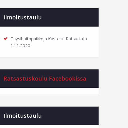
Ilmoitustaulu
Täysihoitopaikkoja Kastellin Ratsutilalla
14.1.2020
Ratsastuskoulu Facebookissa
Ilmoitustaulu