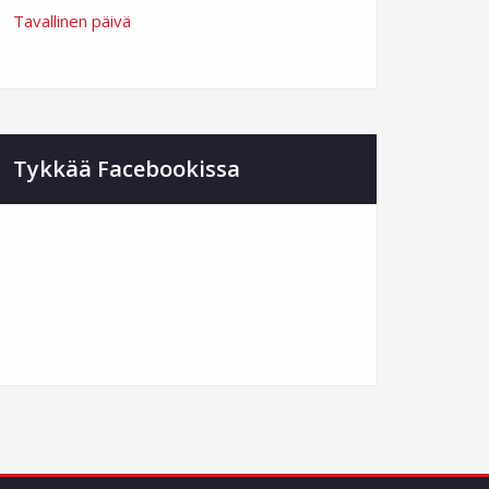
Tavallinen päivä
Tykkää Facebookissa