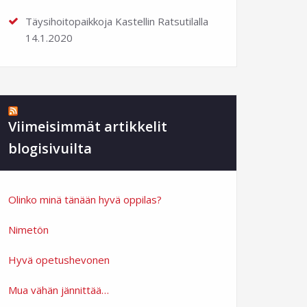
Täysihoitopaikkoja Kastellin Ratsutilalla
14.1.2020
Viimeisimmät artikkelit
blogisivuilta
Olinko minä tänään hyvä oppilas?
Nimetön
Hyvä opetushevonen
Mua vähän jännittää…