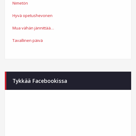
Nimetön
Hyvä opetushevonen
Mua vähän jännittää…
Tavallinen päivä
Tykkää Facebookissa