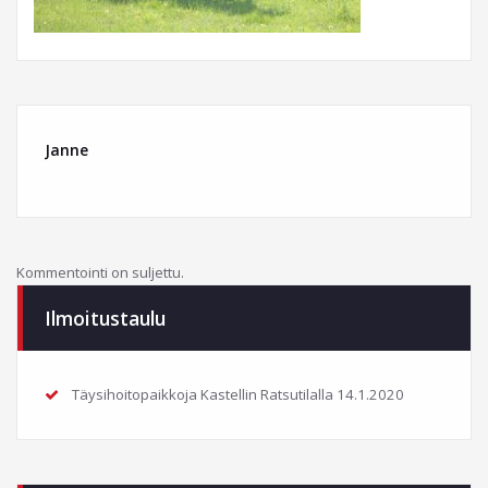
Janne
Kommentointi on suljettu.
Ilmoitustaulu
Täysihoitopaikkoja Kastellin Ratsutilalla
14.1.2020